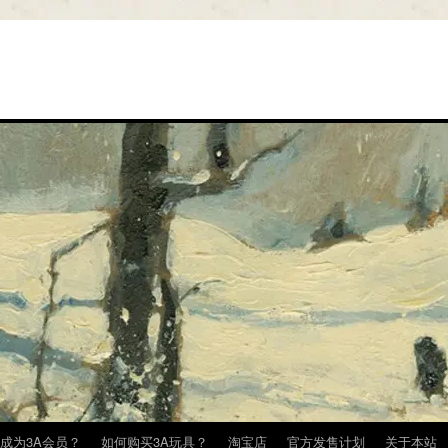
成为3A会员？
如何购买3A玩具？
淘宝店
官方发售计划
关于本站