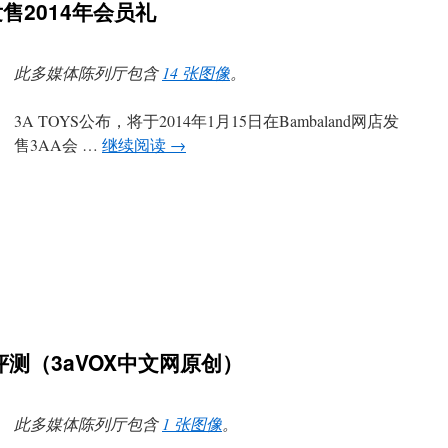
发售2014年会员礼
此多媒体陈列厅包含
14 张图像
。
3A TOYS公布，将于2014年1月15日在Bambaland网店发
售3AA会 …
继续阅读
→
评测（3aVOX中文网原创）
此多媒体陈列厅包含
1 张图像
。