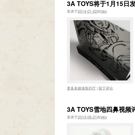
3A TOYS将于1月15日
发表于
2014-01-02
由
Ven
更多多媒体陈列厅
|
留下评论
3A TOYS雪地四鼻视频
发表于
2013-06-21
由
Ven