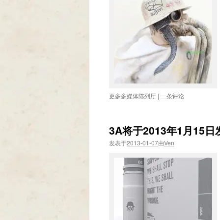
更多多媒体陈列厅
|
一条评论
3A将于2013年1月15
发表于
2013-01-07
由
Ven