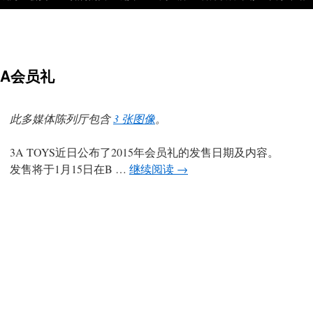
3AA会员礼
此多媒体陈列厅包含
3 张图像
。
3A TOYS近日公布了2015年会员礼的发售日期及内容。
发售将于1月15日在B …
继续阅读
→