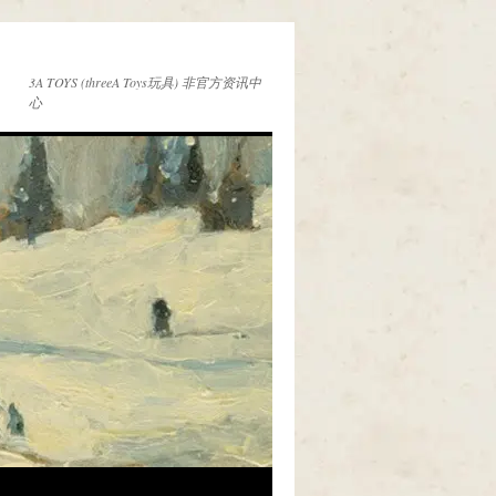
3A TOYS (threeA Toys玩具) 非官方资讯中
心