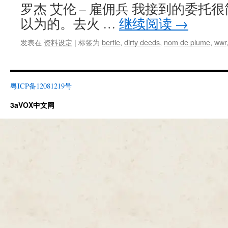
罗杰 艾伦 – 雇佣兵 我接到的委
以为的。去火 …
继续阅读
→
发表在
资料设定
|
标签为
bertie
,
dirty deeds
,
nom de plume
,
wwr
粤ICP备12081219号
3aVOX中文网