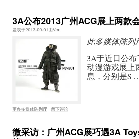
3A公布2013广州ACG展上两款
发表于
2013-09-01
由
Ven
此多媒体陈列
3A于近日公布了
动漫游戏展上
息，分别是S 
更多多媒体陈列厅
|
留下评论
微采访：广州ACG展巧遇3A To