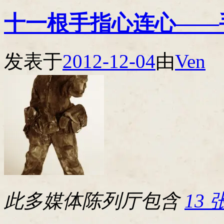
十一根手指心连心——
发表于
2012-12-04
由
Ven
此多媒体陈列厅包含
13