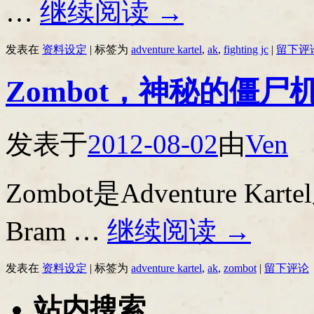
…
继续阅读
→
发表在
资料设定
|
标签为
adventure kartel
,
ak
,
fighting jc
|
留下评
Zombot，神秘的僵尸
发表于
2012-08-02
由
Ven
Zombot是Adventure
Bram …
继续阅读
→
发表在
资料设定
|
标签为
adventure kartel
,
ak
,
zombot
|
留下评论
站内搜索