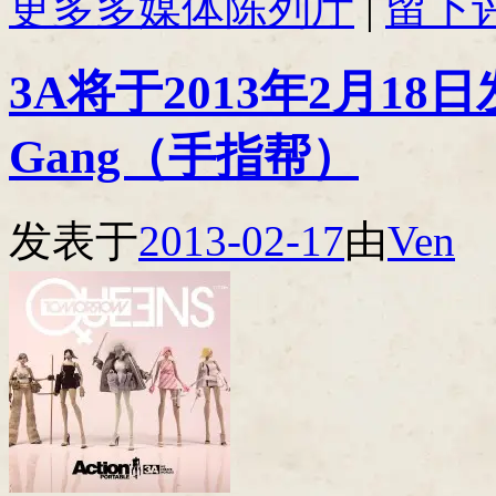
更多多媒体陈列厅
|
留下
3A将于2013年2月18日
Gang（手指帮）
发表于
2013-02-17
由
Ven