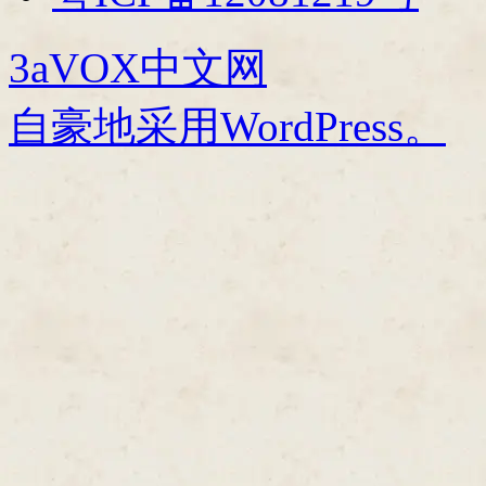
3aVOX中文网
自豪地采用WordPress。