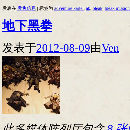
发表在
发售信息
|
标签为
adventure kartel
,
ak
,
bleak
,
bleak mission
地下黑拳
发表于
2012-08-09
由
Ven
此多媒体陈列厅包含
8 