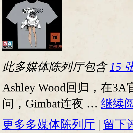
此多媒体陈列厅包含
15
Ashley Wood回归，
问，Gimbat连夜 …
继续
更多多媒体陈列厅
|
留下