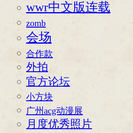
wwr中文版连载
zomb
会场
合作款
外拍
官方论坛
小方块
广州acg动漫展
月度优秀照片