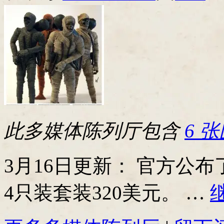
此多媒体陈列厅包含
6 
3月16日更新： 官方公
4只装套装320美元。 …