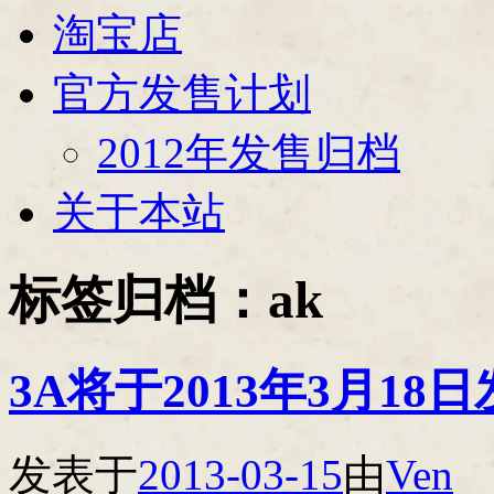
淘宝店
官方发售计划
2012年发售归档
关于本站
标签归档：
ak
3A将于2013年3月18
发表于
2013-03-15
由
Ven