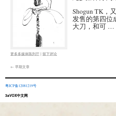
Shogun T
发售的第四位
大刀，和可 …
更多多媒体陈列厅
|
留下评论
←
早期文章
粤ICP备12081219号
3aVOX中文网