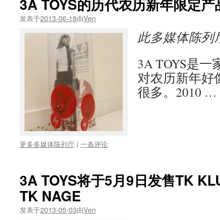
3A TOYS的历代农历新年限定
发表于
2013-06-18
由
Ven
此多媒体陈列
3A TOYS
对农历新年好
很多。2010 …
更多多媒体陈列厅
|
一条评论
3A TOYS将于5月9日发售TK 
TK NAGE
发表于
2013-05-03
由
Ven