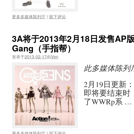
更多多媒体陈列厅
|
留下评论
3A将于2013年2月18日发售AP版T
Gang（手指帮）
发表于
2013-02-17
由
Ven
此多媒体陈列
2月19日更新
即将要结束时
了WWRp系 …
更多多媒体陈列厅
|
留下评论