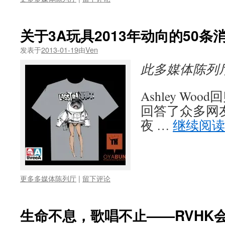
关于3A玩具2013年动向的50条
发表于
2013-01-19
由
Ven
此多媒体陈列
Ashley Wo
回答了众多网友
夜 …
继续阅
更多多媒体陈列厅
|
留下评论
生命不息，歌唱不止——RVHK会场