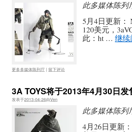
此多媒体陈列
5月4日更新：
120美元，3a
此：ht …
继续
更多多媒体陈列厅
|
留下评论
3A TOYS将于2013年4月30
发表于
2013-04-26
由
Ven
此多媒体陈列
4月26日更新：