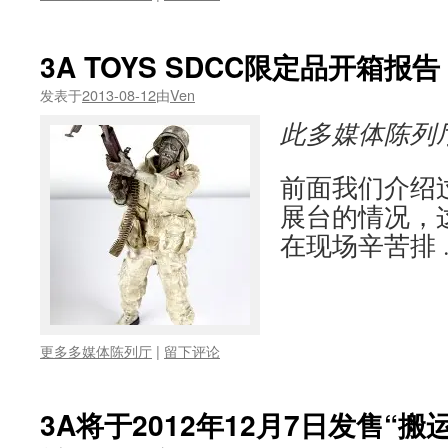
3A TOYS SDCC限定品开箱
发表于
2013-08-12
由
Ven
此多媒体陈列
前面我们介绍过2
展台的情况，
在现场辛苦排
更多多媒体陈列厅
|
留下评论
3A将于2012年12月7日发售“搬