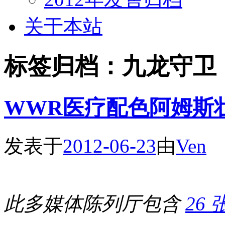
关于本站
标签归档：
九龙守卫
WWR医疗配色阿姆斯
发表于
2012-06-23
由
Ven
此多媒体陈列厅包含
26