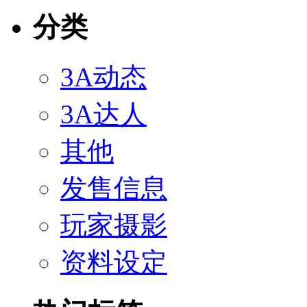
分类
3A动态
3A达人
其他
发售信息
玩家摄影
资料设定