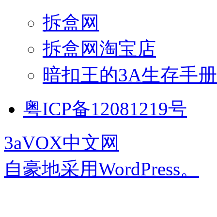
拆盒网
拆盒网淘宝店
暗扣王的3A生存手册
粤ICP备12081219号
3aVOX中文网
自豪地采用WordPress。