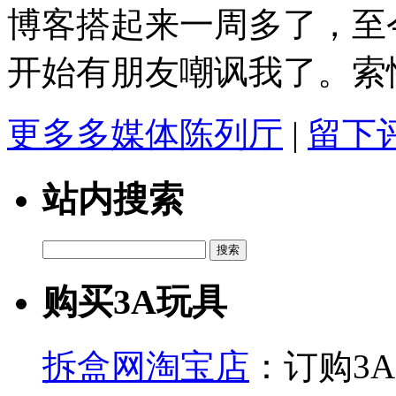
博客搭起来一周多了，至
开始有朋友嘲讽我了。索
更多多媒体陈列厅
|
留下
站内搜索
搜
索：
购买3A玩具
拆盒网淘宝店
：订购3