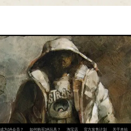
成为3A会员？
如何购买3A玩具？
淘宝店
官方发售计划
关于本站