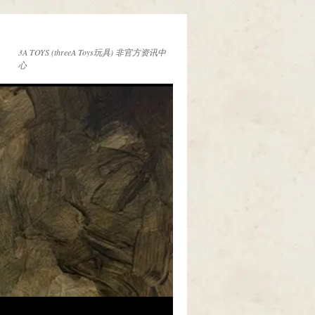
3A TOYS (threeA Toys玩具) 非官方资讯中
心