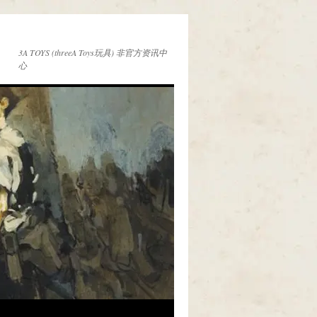
3A TOYS (threeA Toys玩具) 非官方资讯中
心