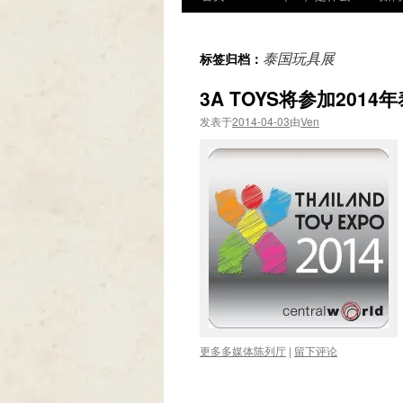
泰国玩具展
标签归档：
3A TOYS将参加201
发表于
2014-04-03
由
Ven
更多多媒体陈列厅
|
留下评论