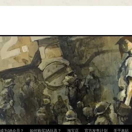
成为3A会员？
如何购买3A玩具？
淘宝店
官方发售计划
关于本站