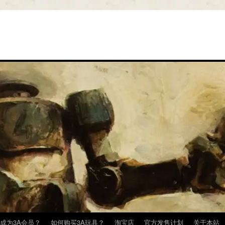
成为3A会员？
如何购买3A玩具？
淘宝店
官方发售计划
关于本站