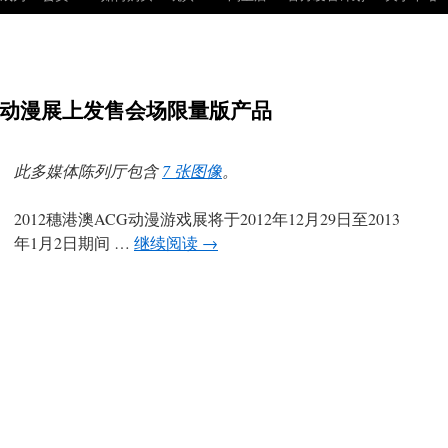
CG动漫展上发售会场限量版产品
此多媒体陈列厅包含
7 张图像
。
2012穗港澳ACG动漫游戏展将于2012年12月29日至2013
年1月2日期间 …
继续阅读
→