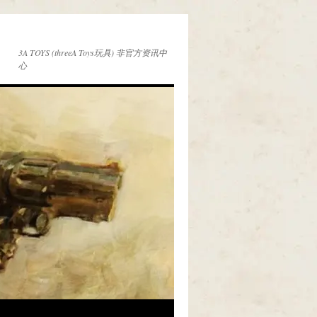
3A TOYS (threeA Toys玩具) 非官方资讯中
心