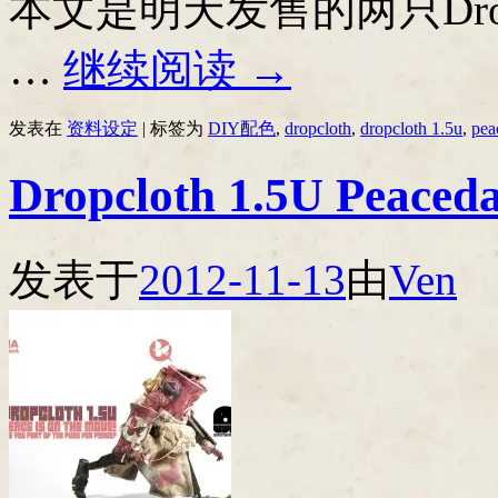
本文是明天发售的两只Dropclot
…
继续阅读
→
发表在
资料设定
|
标签为
DIY配色
,
dropcloth
,
dropcloth 1.5u
,
pe
Dropcloth 1.5U Pe
发表于
2012-11-13
由
Ven