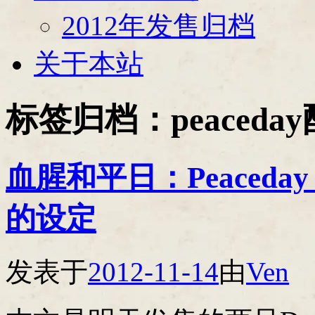
2012年发售归档
关于本站
标签归档：
peaceda
血腥和平日：Peaceday Pa
的设定
发表于
2012-11-14
由
Ven