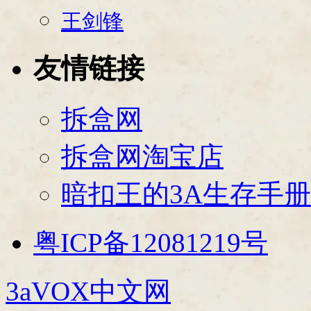
王剑锋
友情链接
拆盒网
拆盒网淘宝店
暗扣王的3A生存手册
粤ICP备12081219号
3aVOX中文网