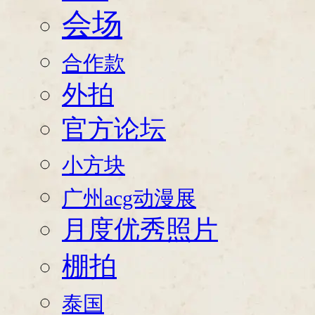
会场
合作款
外拍
官方论坛
小方块
广州acg动漫展
月度优秀照片
棚拍
泰国