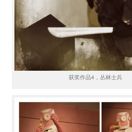
获奖作品4，丛林士兵