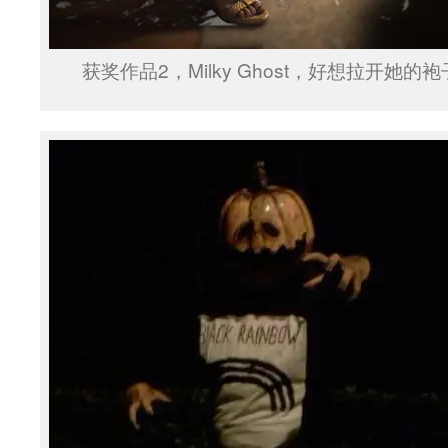
获奖作品2，Milky Ghost，好想拉开她的袍