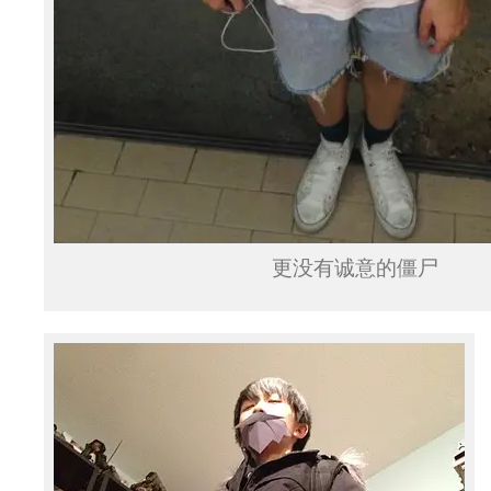
更没有诚意的僵尸