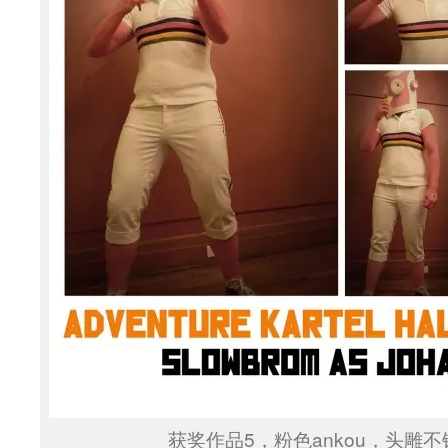
获奖作品5，粉色ankou，头雕不