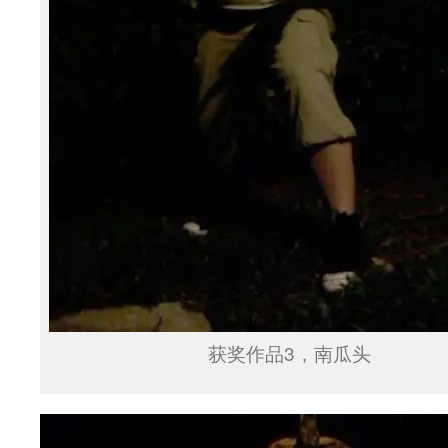
获奖作品3，南瓜头