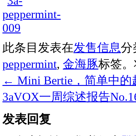
此条目发表在
发售信息
分
peppermint
,
金海豚
标签。
←
Mini Bertie，简单中
3aVOX一周综述报告No
发表回复