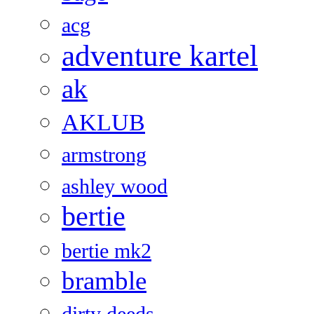
acg
adventure kartel
ak
AKLUB
armstrong
ashley wood
bertie
bertie mk2
bramble