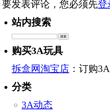
要发表评论，您必须先
登
站内搜索
搜
索：
购买3A玩具
拆盒网淘宝店
：订购3
分类
3A动态