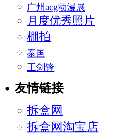
广州acg动漫展
月度优秀照片
棚拍
泰国
王剑锋
友情链接
拆盒网
拆盒网淘宝店