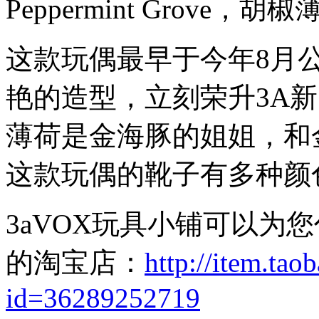
Peppermint Grove
这款玩偶最早于今年8月
艳的造型，立刻荣升3A
薄荷是金海豚的姐姐，和
这款玩偶的靴子有多种颜
3aVOX玩具小铺可以为
的淘宝店：
http://item.ta
id=36289252719