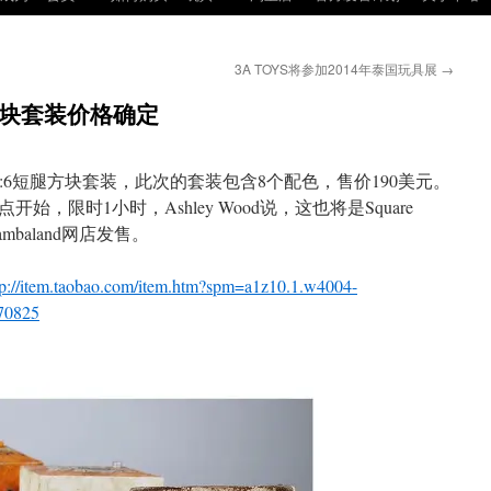
3A TOYS将参加2014年泰国玩具展
→
腿方块套装价格确定
款1:6短腿方块套装，此次的套装包含8个配色，售价190美元。
始，限时1小时，Ashley Wood说，这也将是Square
baland网店发售。
tp://item.taobao.com/item.htm?spm=a1z10.1.w4004-
70825