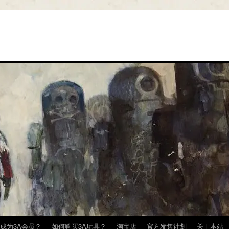
成为3A会员？
如何购买3A玩具？
淘宝店
官方发售计划
关于本站