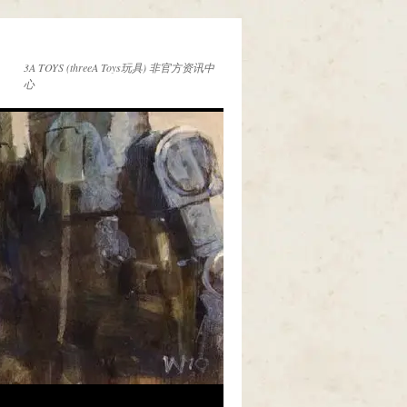
3A TOYS (threeA Toys玩具) 非官方资讯中
心