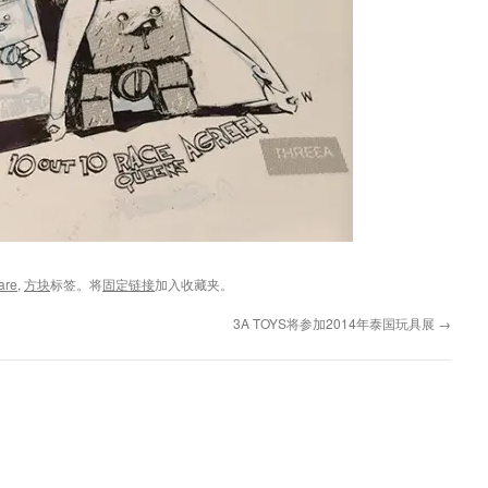
are
,
方块
标签。将
固定链接
加入收藏夹。
3A TOYS将参加2014年泰国玩具展
→