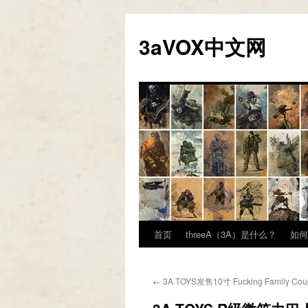
跳
至
3aVOX中文网
正
文
首页
threeA（3A）是什么？
如何
←
3A TOYS发售10寸 Fucking Family C