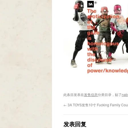
此条目发表在
发售信息
分类目录，贴了
nab
←
3A TOYS发售10寸 Fucking Family C
发表回复