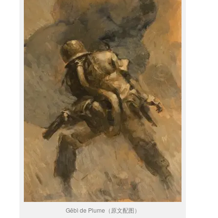
Gēbì de Plume（原文配图）