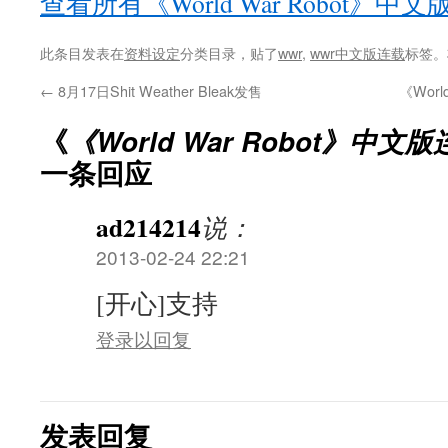
查看所有《World War Robot》中
此条目发表在
资料设定
分类目录，贴了
wwr
,
wwr中文版连载
标签。
←
8月17日Shit Weather Bleak发售
《Wor
《
《World War Robot》中文
一条回应
ad214214
说：
2013-02-24 22:21
[开心]支持
登录以回复
发表回复