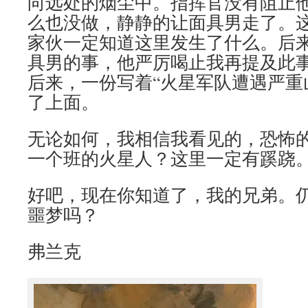
向远处的烟尘中。指挥官没有阻止
么也没做，静静的让面具男走了。
家伙一定知道这里发生了什么。后
具男的事，他严厉喝止我再提及此
后来，一份写着“火星军队遭遇严重
了上面。
无论如何，我相信我看见的，恐怖
一个班的火星人？这里一定有蹊跷
好吧，现在你知道了，我的兄弟。
噩梦吗？
弗兰克