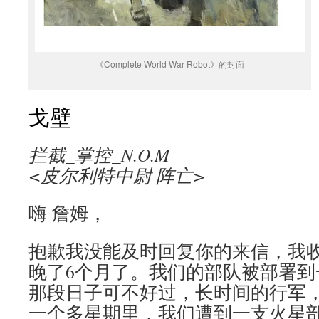
《Complete World War Robot》的封面
戈壁
拦截_掌控_N.O.M
<皮尔利特中尉 阵亡>
嗨 詹姆，
抱歉我没能及时回复你的来信，我
晚了6个月了。我们的部队被部署到
那段日子可不好过，长时间的行军
一个多星期里，我们遭到一支火星