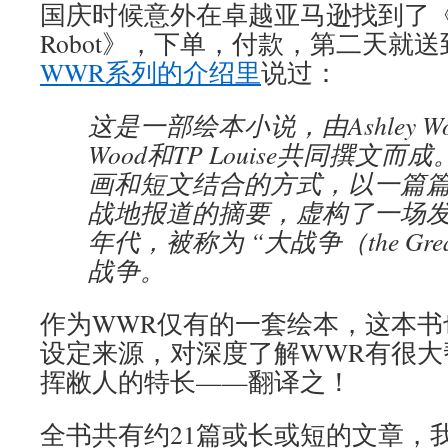
国庆时候意外在卓越亚马逊找到了《Compl
Robot》，下单，付款，第二天就
WWR系列的介绍里
说过：
这是一部绘本小说，由Ashley Woo
Wood和TP Louise共同撰文
画和短文结合的方式，以一篇
战地报道的摘要，虚构了一场发生于1
年代，被称为 “大战争（the Gre
战争。
作为WWR仅有的一套绘本，这本书
设定来源，对深度了解WWR有很大
挥敝人的特长——翻译之！
全书共有约21篇或长或短的文章，