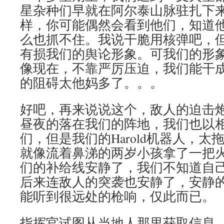
星杂种们早就在阿尔泰山脉驻扎下
样，你可能偶然会看到他们，知道
么也抓不住。我说干脆用核弹吧，
有损我们的舆论形象。可我们的形
像现在，不靠严厉压迫，我们能干
的阻碍太他妈多了。。。
好吧，再来说说这个，敌人的迫击
昼夜的落在我们的阵地，我们也以
们，但是我们的Harold机器人，太拖后
就像流着鼻涕的两岁小孩拿了一把
们的补给线安静了，我们不知道自
后来连敌人的突袭也安静了，安静
能听到很远处的枪响，仅此而已。
指挥官试图从当地人那里获取信息