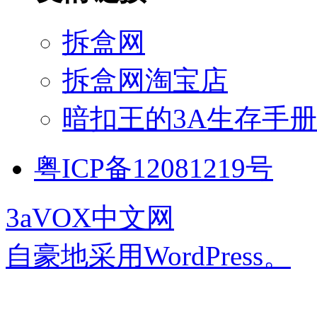
拆盒网
拆盒网淘宝店
暗扣王的3A生存手册
粤ICP备12081219号
3aVOX中文网
自豪地采用WordPress。