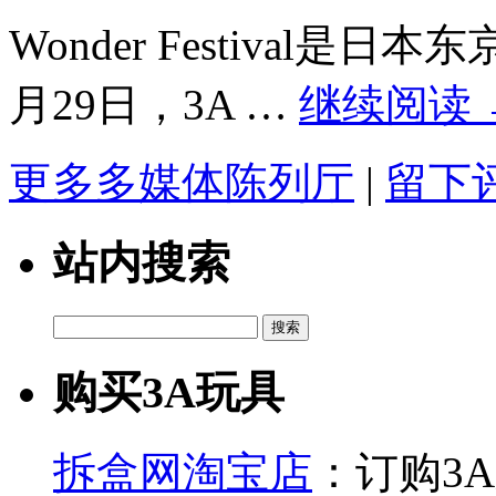
Wonder Festival
月29日，3A …
继续阅读
更多多媒体陈列厅
|
留下
站内搜索
搜
索：
购买3A玩具
拆盒网淘宝店
：订购3