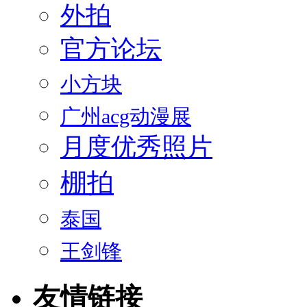
外拍
官方论坛
小方块
广州acg动漫展
月度优秀照片
棚拍
泰国
王剑锋
友情链接