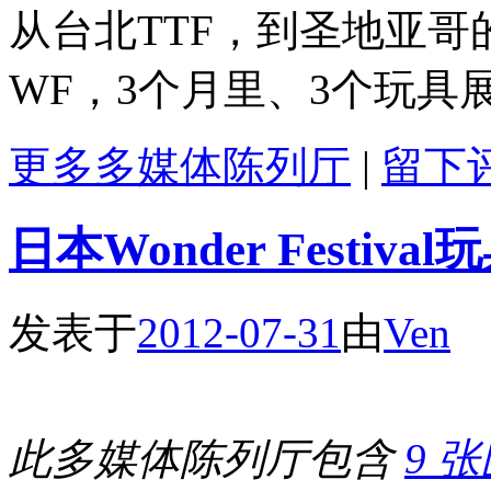
从台北TTF，到圣地亚哥
WF，3个月里、3个玩具
更多多媒体陈列厅
|
留下
日本Wonder Festiva
发表于
2012-07-31
由
Ven
此多媒体陈列厅包含
9 