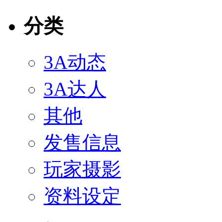
分类
3A动态
3A达人
其他
发售信息
玩家摄影
资料设定