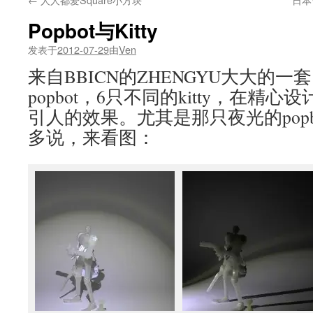
Popbot与Kitty
发表于
2012-07-29
由
Ven
来自BBICN的ZHENGYU大大的一
popbot，6只不同的kitty，在精
引人的效果。尤其是那只夜光的pop
多说，来看图：